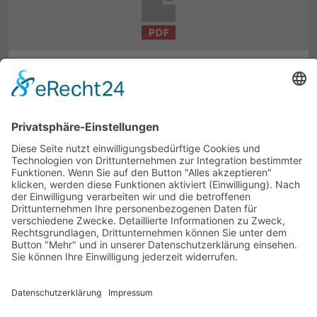
BILDERGALERIE · 2 ABBILDUNGEN