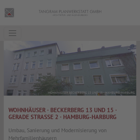
WOHNHÄUSER BECKERBERG 13 UND 15 · HAMBURG-HARBURG
WOHNHÄUSER · BECKERBERG 13 UND 15 ·
GERADE STRASSE 2 · HAMBURG-HARBURG
Umbau, Sanierung und Modernisierung von
Mehrfamilienhäusern