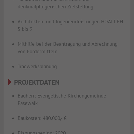
denkmalpflegerischen Zielstellung
Architekten- und Ingenieurleistungen HOAI LPH
5 bis 9
Mithilfe bei der Beantragung und Abrechnung
von Fördermitteln
Tragwerksplanung
PROJEKTDATEN
Bauherr: Evengelische Kirchengemeinde
Pasewalk
Baukosten: 480.000,- €
Planungsbeginn: 2020