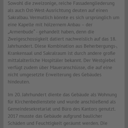
Sowohl die zweizonige, reiche Fassadengliederung
als auch Ost-West-Ausrichtung deuten auf einen
Sakralbau. Vermutlich könnte es sich ursprünglich um
eine Kapelle mit hölzernem Anbau – der
„Armenbude“ - gehandelt haben, denn die
Zweigeschossigkeit datiert nachweislich auf das 18.
Jahrhundert. Diese Kombination aus Beherbergungs-,
Krankensaal und Sakralraum ist durch andere große
mittalalterliche Hospitäler bekannt. Der Westgiebel
verfügt zudem über Maueranschlüsse, die auf eine
nicht umgesetzte Erweiterung des Gebäudes
hindeuten.
Im 20. Jahrhundert diente das Gebäude als Wohnung
für Kirchenbedienstete und wurde anschließend als
Gemeindesekretariat und Büro des Kantors genutzt.
2017 musste das Gebäude aufgrund baulicher
Schäden und Feuchtigkeit geräumt werden. Die