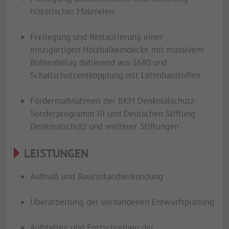
historischer Malereien
Freilegung und Restaurierung einer
einzigartigen Holzbalkemdecke mit massivem
Bohlenbelag datierend aus 1680 und
Schallschutzentkopplung mit Lehmbaustoffen
Fördermaßnahmen der BKM Denkmalschutz-
Sonderprogramm III und Deutschen Stiftung
Denkmalschutz und weiterer Stiftungen
LEISTUNGEN
Aufmaß und Bauzustandserkundung
Überarbeitung der vorhandenen Entwurfsplanung
Aufstellen und Fortschreiben der