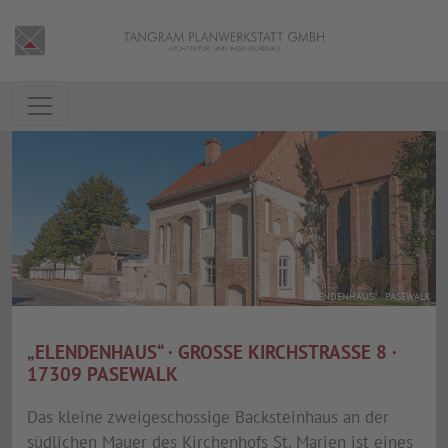
„ELENDENHAUS“ · PASEWALK
„ELENDENHAUS“ · GROSSE KIRCHSTRASSE 8 · 17
309 PASEWALK
Das kleine zweigeschossige Backsteinhaus an der
südlichen Mauer des Kirchenhofs St. Marien ist eines