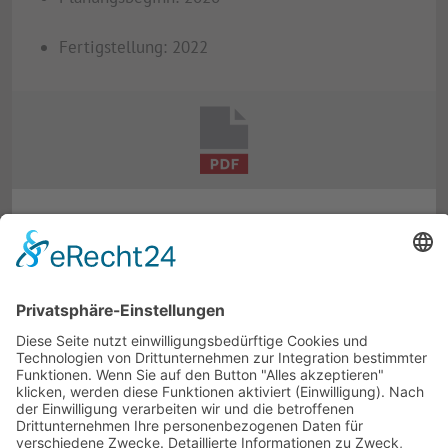
Fertigstellung: 2022
BILDERGALERIE · 8 ABBILDUNGEN