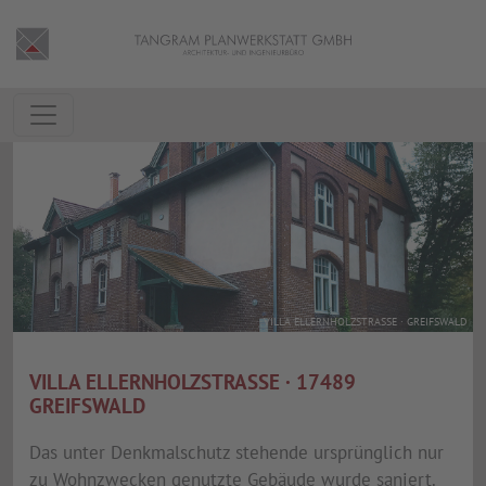
VILLA ELLERNHOLZSTRASSE · GREIFSWALD
VILLA ELLERNHOLZSTRASSE · 17489 G
REIFSWALD
Das unter Denkmalschutz stehende ursprünglich nur
zu Wohnzwecken genutzte Gebäude wurde saniert.