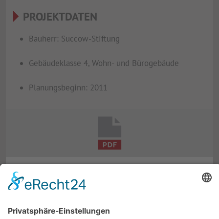
PROJEKTDATEN
Bauherr: Succow-Stiftung
Gebäudeklasse 4, Wohn- und Bürogebäude
Planungsbeginn: 2011
BILDERGALERIE · 1 ABBILDUNG