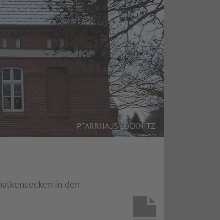
PFARRHAUS LÖCKNITZ
zbalkendecken in den