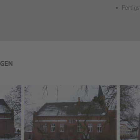
Fertigs
NGEN