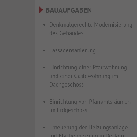
BAUAUFGABEN
Denkmalgerechte Modernisierung
des Gebäudes
Fassadensanierung
Einrichtung einer Pfarrwohnung
und einer Gästewohnung im
Dachgeschoss
Einrichtung von Pfarramtsräumen
im Erdgeschoss
Erneuerung der Heizungsanlage
mit Flächenheizung in Decken