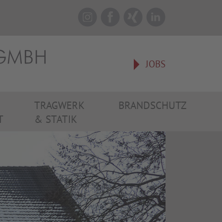
JOBS
TRAGWERK
BRANDSCHUTZ
T
& STATIK