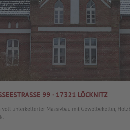
SSEESTRASSE 99 · 17321 LÖCKNITZ
in voll unterkellerter Massivbau mit Gewölbekeller, Hol
k.