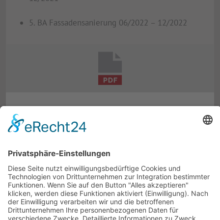
5. BA Fassadensanierung 06/2022 – 12/2022
BILDERGALERIE · 12 ABBILDUNGEN