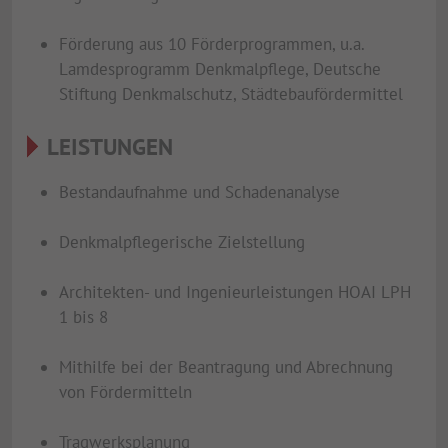
Förderung aus 10 Förderprogrammen, u.a.
Lamdesprogramm Denkmalpflege, Deutsche
Stiftung Denkmalschutz, Städtebaufördermittel
LEISTUNGEN
Bestandaufnahme und Schadenanalyse
Denkmalpflegerische Zielstellung
Architekten- und Ingenieurleistungen HOAI LPH
1 bis 8
Mithilfe bei der Beantragung und Abrechnung
von Fördermitteln
Tragwerksplanung