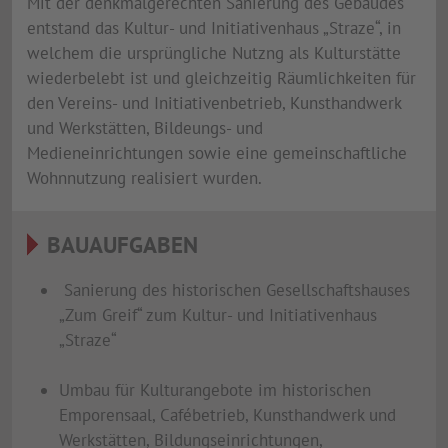
Mit der denkmalgerechten Sanierung des Gebäudes
entstand das Kultur- und Initiativenhaus „Straze“, in
welchem die ursprüngliche Nutzng als Kulturstätte
wiederbelebt ist und gleichzeitig Räumlichkeiten für
den Vereins- und Initiativenbetrieb, Kunsthandwerk
und Werkstätten, Bildeungs- und
Medieneinrichtungen sowie eine gemeinschaftliche
Wohnnutzung realisiert wurden.
BAUAUFGABEN
Sanierung des historischen Gesellschaftshauses
„Zum Greif“ zum Kultur- und Initiativenhaus
„Straze“
Umbau für Kulturangebote im historischen
Emporensaal, Cafébetrieb, Kunsthandwerk und
Werkstätten, Bildungseinrichtungen,