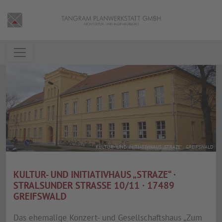
KULTUR- UND INITIATIVHAUS „STRAZE“ · GREIFSWALD
KULTUR- UND INITIATIVHAUS „STRAZE“ ·
STRALSUNDER STRASSE 10/11 · 17489 G
REIFSWALD
Das ehemalige Konzert- und Gesellschaftshaus „Zum