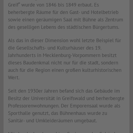
Greif“ wurde von 1846 bis 1849 erbaut. Es
beherbergte Räume für den Gast- und Hotelbetrieb
sowie einen geräumigen Saal mit Bühne als Zentrum
des geselligen Lebens des städtischen Bürgertums.
Als das in dieser Dimension wohl letzte Beispiel für
die Gesellschafts- und Kulturhäuser des 19.
Jahrhunderts in Mecklenburg-Vorpommern besitzt
dieses Baudenkmal nicht nur für die stadt, sondern
auch für die Region einen großen kulturhistorischen
Wert.
Seit den 1930er Jahren befand sich das Gebäude im
Besitz der Universität in Greifswald und berherbergte
Professorenwohnungen. Der Emporensaal wurde als
Sporthalle genutzt, das Bühnenhaus wurde zu
Sanitär- und Umkleideräumen umgebaut.