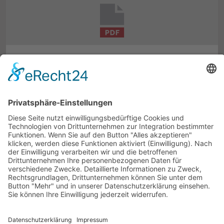
BILDERGALERIE · 12 ABBILDUNGEN