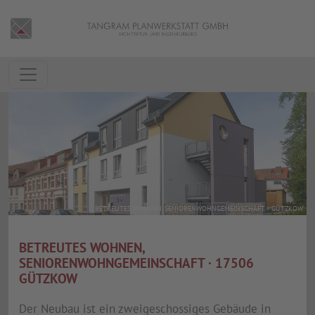
BETREUTES WOHNEN, SENIORENWOHNGEMEINSCHAFT · GÜTZKOW
BETREUTES WOHNEN,
SENIORENWOHNGEMEINSCHAFT · 17506
GÜTZKOW
Der Neubau ist ein zweigeschossiges Gebäude in