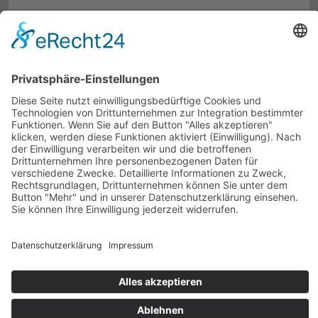
BILDERGALERIE · 5 ABBILDUNGEN
Zurück zu Wohnprojekte