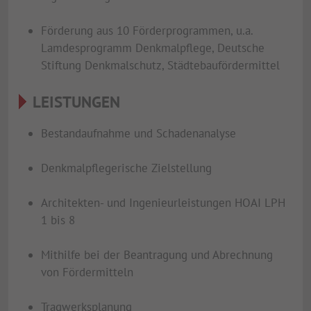
Förderung aus 10 Förderprogrammen, u.a.
Lamdesprogramm Denkmalpflege, Deutsche
Stiftung Denkmalschutz, Städtebaufördermittel
LEISTUNGEN
Bestandaufnahme und Schadenanalyse
Denkmalpflegerische Zielstellung
Architekten- und Ingenieurleistungen HOAI LPH
1 bis 8
Mithilfe bei der Beantragung und Abrechnung
von Fördermitteln
Tragwerksplanung