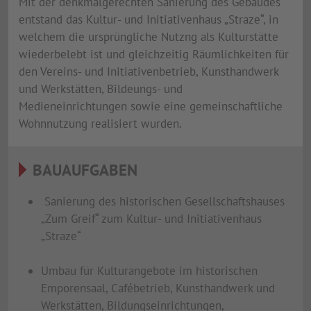
Mit der denkmalgerechten Sanierung des Gebäudes
entstand das Kultur- und Initiativenhaus „Straze“, in
welchem die ursprüngliche Nutzng als Kulturstätte
wiederbelebt ist und gleichzeitig Räumlichkeiten für
den Vereins- und Initiativenbetrieb, Kunsthandwerk
und Werkstätten, Bildeungs- und
Medieneinrichtungen sowie eine gemeinschaftliche
Wohnnutzung realisiert wurden.
BAUAUFGABEN
Sanierung des historischen Gesellschaftshauses
„Zum Greif“ zum Kultur- und Initiativenhaus
„Straze“
Umbau für Kulturangebote im historischen
Emporensaal, Cafébetrieb, Kunsthandwerk und
Werkstätten, Bildungseinrichtungen,