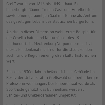
Greif“ wurde von 1846 bis 1849 erbaut. Es
beherbergte Räume für den Gast- und Hotelbetrieb
sowie einen geräumigen Saal mit Bühne als Zentrum
des geselligen Lebens des städtischen Bürgertums.
Als das in dieser Dimension wohl letzte Beispiel für
die Gesellschafts- und Kulturhäuser des 19.
Jahrhunderts in Mecklenburg-Vorpommern besitzt
dieses Baudenkmal nicht nur für die stadt, sondern
auch für die Region einen großen kulturhistorischen
Wert.
Seit den 1930er Jahren befand sich das Gebäude im
Besitz der Universität in Greifswald und berherbergte
Professorenwohnungen. Der Emporensaal wurde als
Sporthalle genutzt, das Bühnenhaus wurde zu
Sanitär- und Umkleideräumen umgebaut.