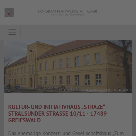
KULTUR- UND INITIATIVHAUS „STRAZE“ · GREIFSWALD
KULTUR- UND INITIATIVHAUS „STRAZE“ ·
STRALSUNDER STRASSE 10/11 · 17489 G
REIFSWALD
Das ehemalige Konzert- und Gesellschaftshaus „Zum