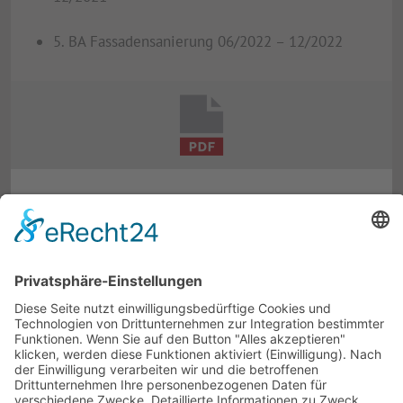
5. BA Fassadensanierung 06/2022 – 12/2022
BILDERGALERIE · 12 ABBILDUNGEN