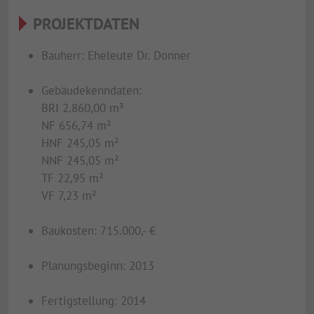
PROJEKTDATEN
Bauherr: Eheleute Dr. Donner
Gebäudekenndaten:
BRI 2.860,00 m³
NF 656,74 m²
HNF 245,05 m²
NNF 245,05 m²
TF 22,95 m²
VF 7,23 m²
Baukosten: 715.000,- €
Planungsbeginn: 2013
Fertigstellung: 2014