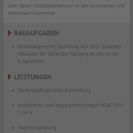
über Keller, Holzbalkendecken in den Geschossen und
hölzernem Dachwerk.
BAUAUFGABEN
Denkmalgerechte Sanierung des 1915 erbauten
Gebäudes bei laufender Nutzung des Büros im
Erdgeschoss
LEISTUNGEN
Denkmalpflegerische Zielstellung
Architekten- und Ingenieurleistungen HOAI LPH
1 bis 9
Tragwerksplanung