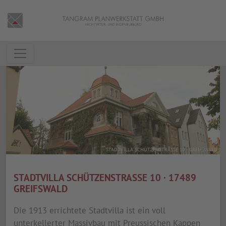
STADTVILLA SCHÜTZENSTRASSE 10 · GREIFSWALD
STADTVILLA SCHÜTZENSTRASSE 10 · 17489 G
REIFSWALD
Die 1913 errichtete Stadtvilla ist ein voll
unterkellerter Massivbau mit Preussischen Kappen