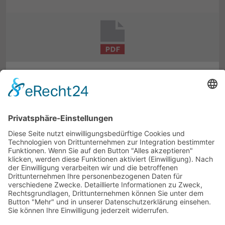
BILDERGALERIE · 9 ABBILDUNGEN